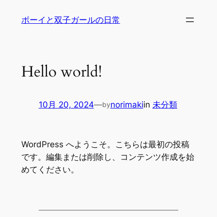
内
ボーイと双子ガールの日常
容
を
ス
キ
Hello world!
ッ
プ
10月 20, 2024
—
norimaki
in
未分類
by
WordPress へようこそ。こちらは最初の投稿
です。編集または削除し、コンテンツ作成を始
めてください。